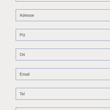
Adresse
Plz
Ort
Email
Tel