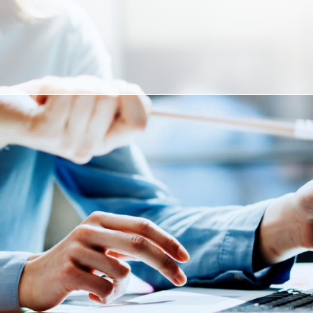
VERSICHERUNGSMANAGEMENT
UNSERE LÖSUNGEN
LEISTUNGEN
VERSICHERUNGSRECHNER
ÜBER UNS