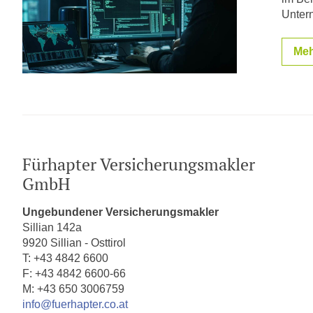
Unter
Meh
Fürhapter Versicherungsmakler
GmbH
Ungebundener Versicherungsmakler
Sillian 142a
9920 Sillian - Osttirol
T: +43 4842 6600
F: +43 4842 6600-66
M: +43 650 3006759
info@fuerhapter.co.at