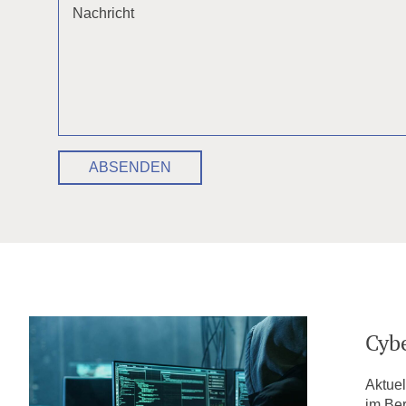
Nachricht
ABSENDEN
Cybe
Aktue
im Ber