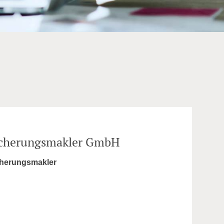
icherungsmakler GmbH
herungsmakler