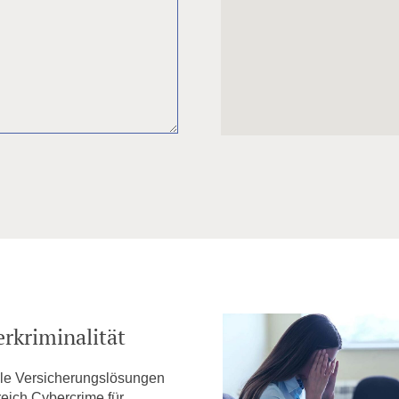
rkriminalität
lle Versicherungslösungen
eich Cybercrime für