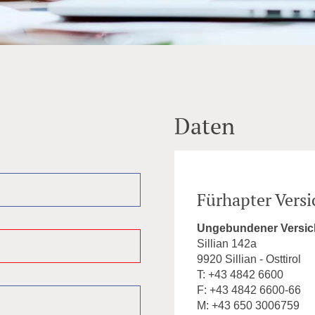
VORTEILSPARTNERSCHAFT
SERVICE
KONTAKT
Daten
Fürhapter Vers
Ungebundener Versic
Sillian 142a
9920 Sillian - Osttirol
T: +43 4842 6600
F: +43 4842 6600-66
M: +43 650 3006759